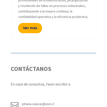
profesionales en la identificación, jerarquización
y resolución de fallas en procesos industriales,
contribuyendo a la mejora continua, la
confiabilidad operativa y la eficiencia productiva.
Ver más
CONTÁCTANOS
En caso de consultas, favor escribir a

johana.salazar@usm.cl